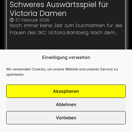
Schweres Auswärtsspiel für
Victoria Damen
27. Februar 2026
Noch immer keine Zeit zum Durchatmen für die
Frauen des SKC Victoria Bamberg. Nach dem...
Einwilligung verwalten
Wir verwenden Cookies, um unsere Website und unseren Service zu
optimieren.
Weiterlesen
Akzeptieren
Ablehnen
Vorlieben