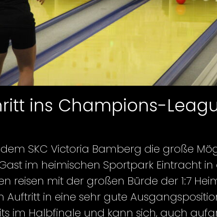
chritt ins Champions-Leagu
 dem SKC Victoria Bamberg die große Mögli
st im heimischen Sportpark Eintracht in d
n reisen mit der großen Bürde der 1:7 Heimn
 Auftritt in eine sehr gute Ausgangsposit
its im Halbfinale und kann sich, auch auf