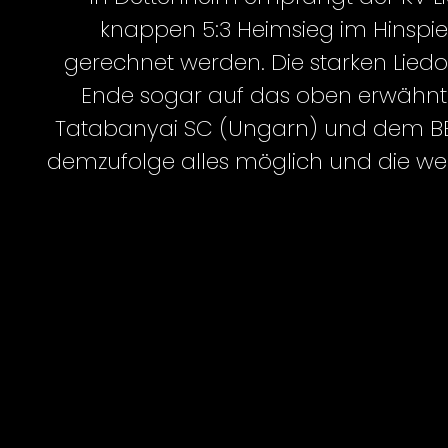
knappen 5:3 Heimsieg im Hinspiel
gerechnet werden. Die starken Lied
Ende sogar auf das oben erwähnte
Tatabanyai SC (Ungarn) und dem BBSV 
demzufolge alles möglich und die weit
machen darf. Am späten Samsta