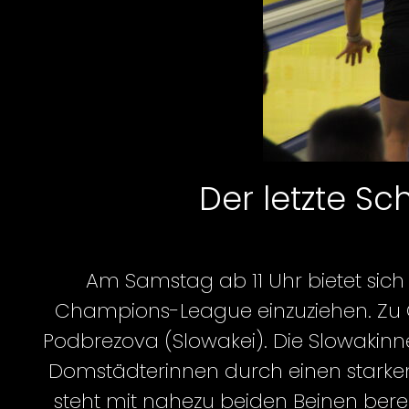
Der letzte S
Am Samstag ab 11 Uhr bietet sich
Champions-League einzuziehen. Zu Ga
Podbrezova (Slowakei). Die Slowakinne
Domstädterinnen durch einen starken
steht mit nahezu beiden Beinen bere