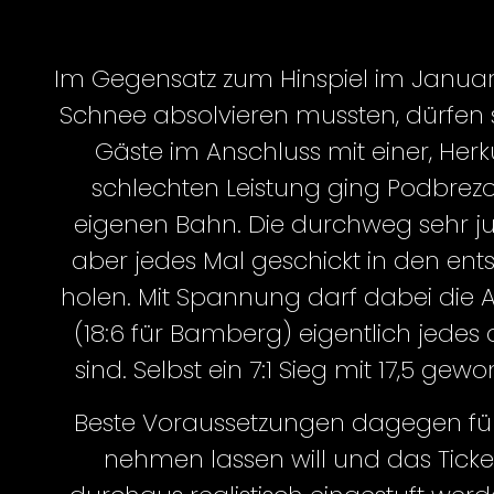
Im Gegensatz zum Hinspiel im Januar, 
Schnee absolvieren mussten, dürfen s
Gäste im Anschluss mit einer, Her
schlechten Leistung ging Podbrez
eigenen Bahn. Die durchweg sehr ju
aber jedes Mal geschickt in den en
holen. Mit Spannung darf dabei die A
(18:6 für Bamberg) eigentlich jede
sind. Selbst ein 7:1 Sieg mit 17,5 
Beste Voraussetzungen dagegen für d
nehmen lassen will und das Ticke