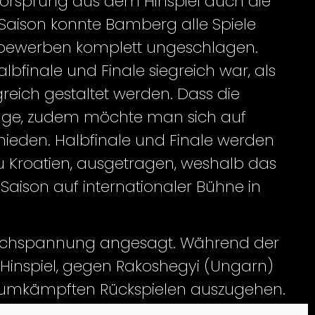
Vorsprung aus dem Hinspiel auch die
 Saison konnte Bamberg alle Spiele
ttbewerben komplett ungeschlagen.
finale und Finale siegreich war, als
reich gestaltet werden. Dass die
Frage, zudem möchte man sich auf
ieden. Halbfinale und Finale werden
u Kroatien, ausgetragen, weshalb das
r Saison auf internationaler Bühne in
h Hochspannung angesagt. Während der
m Hinspiel, gegen Rakoshegyi (Ungarn)
nd umkämpften Rückspielen auszugehen.
kirchen aus Österreich. Nach dem