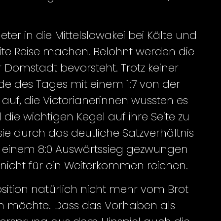
er in die Mittelslowakei bei Kälte und
eite Reise machen. Belohnt werden die
 Domstadt bevorsteht. Trotz keiner
e des Tages mit einem 1:7 von der
uf, die Victorianerinnen wussten es
e wichtigen Kegel auf ihre Seite zu
ie durch das deutliche Satzverhältnis
zu einem 8:0 Auswärtssieg gezwungen
 nicht für ein Weiterkommen reichen.
sition natürlich nicht mehr vom Brot
sen möchte. Dass das Vorhaben als