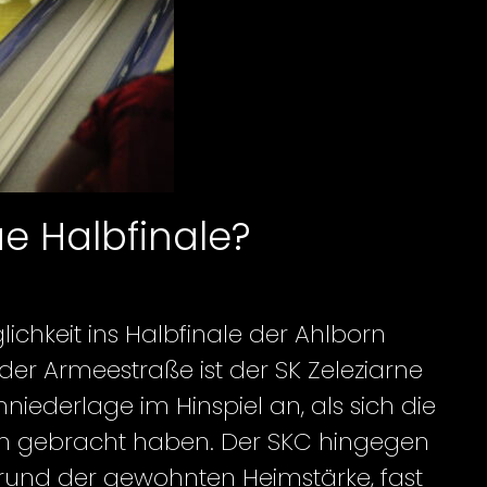
e Halbfinale?
chkeit ins Halbfinale der Ahlborn
er Armeestraße ist der SK Zeleziarne
iederlage im Hinspiel an, als sich die
ion gebracht haben. Der SKC hingegen
grund der gewohnten Heimstärke, fast