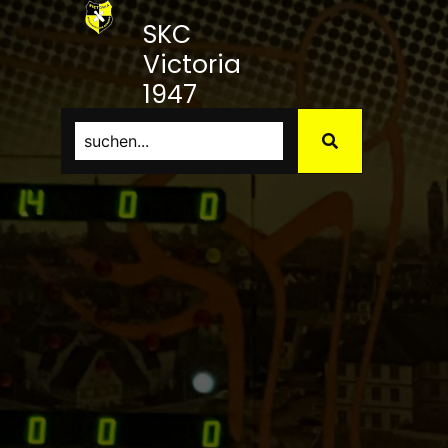
SKC
Victoria
1947
Bamberg
e.V.