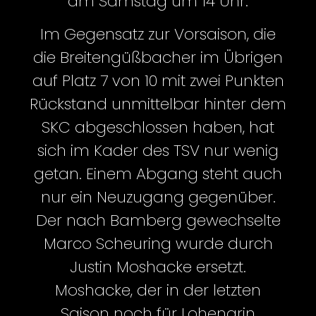
am Samstag um 14 Uhr.
Im Gegensatz zur Vorsaison, die
die Breitengüßbacher im Übrigen
auf Platz 7 von 10 mit zwei Punkten
Rückstand unmittelbar hinter dem
SKC abgeschlossen haben, hat
sich im Kader des TSV nur wenig
getan. Einem Abgang steht auch
nur ein Neuzugang gegenüber.
Der nach Bamberg gewechselte
Marco Scheuring wurde durch
Justin Moshacke ersetzt.
Moshacke, der in der letzten
Saison noch für Lohengrin