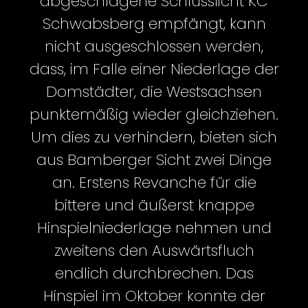
abgeschlagene Schlusslicht KC
Schwabsberg empfängt, kann
nicht ausgeschlossen werden,
dass, im Falle einer Niederlage der
Domstädter, die Westsachsen
punktemäßig wieder gleichziehen.
Um dies zu verhindern, bieten sich
aus Bamberger Sicht zwei Dinge
an. Erstens Revanche für die
bittere und äußerst knappe
Hinspielniederlage nehmen und
zweitens den Auswärtsfluch
endlich durchbrechen. Das
Hinspiel im Oktober konnte der