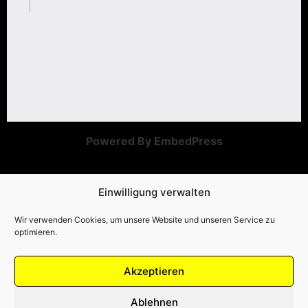
Powered By EmbedPress
Einwilligung verwalten
Wir verwenden Cookies, um unsere Website und unseren Service zu
optimieren.
FOLGT UNS AUF
Akzeptieren
Ablehnen