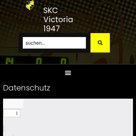
SKC
Victoria
1947
Bamberg
e.V.
Datenschutz