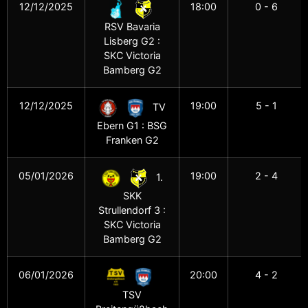
12/12/2025
18:00
0 - 6
RSV Bavaria
Lisberg G2 :
SKC Victoria
Bamberg G2
12/12/2025
19:00
5 - 1
TV
Ebern G1 : BSG
Franken G2
05/01/2026
19:00
2 - 4
1.
SKK
Strullendorf 3 :
SKC Victoria
Bamberg G2
06/01/2026
20:00
4 - 2
TSV