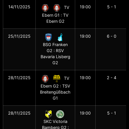
14/11/2025
19:00
5 - 1
TV
Ebern G1 : TV
Ebern G2
25/11/2025
19:00
6 - 0
BSG Franken
G2 : RSV
Bavaria Lisberg
G2
28/11/2025
19:00
2 - 4
TV
Ebern G2 : TSV
Breitengüßbach
G1
28/11/2025
19:00
5 - 1
SKC Victoria
Bamberg G2 :