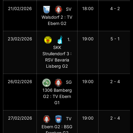
21/02/2026
18:00
4 - 2
SV
Walsdorf 2 : TV
Ebern G2
23/02/2026
19:00
5 - 1
1.
SKK
Strullendorf 3 :
RSV Bavaria
Lisberg G2
26/02/2026
19:00
2 - 4
SG
1306 Bamberg
G2 : TV Ebern
G1
27/02/2026
19:00
2 - 4
TV
Ebern G2 : BSG
Franken G2