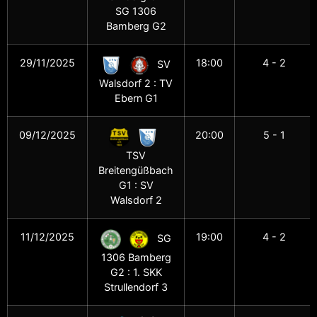
SG 1306
Bamberg G2
29/11/2025
18:00
4 - 2
SV
Walsdorf 2 : TV
Ebern G1
09/12/2025
20:00
5 - 1
TSV
Breitengüßbach
G1 : SV
Walsdorf 2
11/12/2025
19:00
4 - 2
SG
1306 Bamberg
G2 : 1. SKK
Strullendorf 3