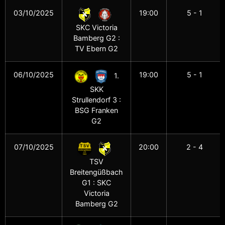
03/10/2025
19:00
5 - 1
SKC Victoria
Bamberg G2 :
TV Ebern G2
06/10/2025
19:00
5 - 1
1.
SKK
Strullendorf 3 :
BSG Franken
G2
07/10/2025
20:00
2 - 4
TSV
Breitengüßbach
G1 : SKC
Victoria
Bamberg G2