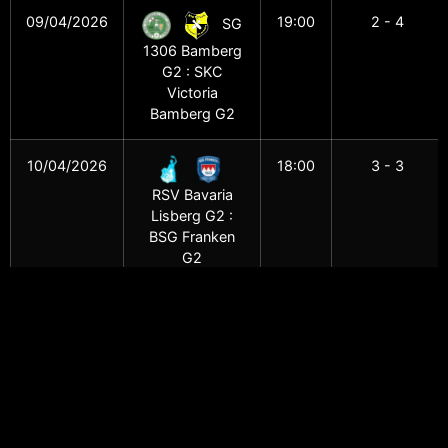
09/04/2026
19:00
2 - 4
SG
1306 Bamberg
G2 : SKC
Victoria
Bamberg G2
10/04/2026
18:00
3 - 3
RSV Bavaria
Lisberg G2 :
BSG Franken
G2
10/04/2026
19:00
6 - 0
TV
Ebern G1 : SV
Walsdorf 2
13/04/2026
19:00
6 - 0
1.
SKK