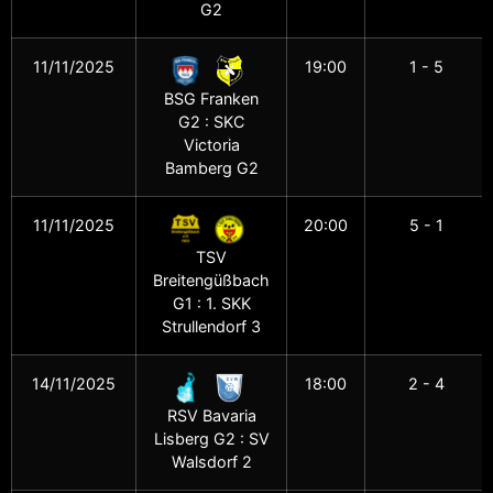
G2
11/11/2025
19:00
1 - 5
BSG Franken
G2 : SKC
Victoria
Bamberg G2
11/11/2025
20:00
5 - 1
TSV
Breitengüßbach
G1 : 1. SKK
Strullendorf 3
14/11/2025
18:00
2 - 4
RSV Bavaria
Lisberg G2 : SV
Walsdorf 2