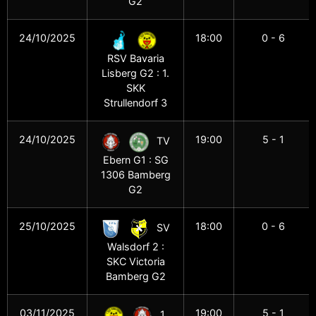
G2
24/10/2025
18:00
0 - 6
RSV Bavaria
Lisberg G2 : 1.
SKK
Strullendorf 3
24/10/2025
19:00
5 - 1
TV
Ebern G1 : SG
1306 Bamberg
G2
25/10/2025
18:00
0 - 6
SV
Walsdorf 2 :
SKC Victoria
Bamberg G2
03/11/2025
19:00
5 - 1
1.