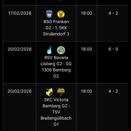
17/02/2026
19:00
4 - 2
BSG Franken
G2 : 1. SKK
Strullendorf 3
20/02/2026
18:00
6 - 0
RSV Bavaria
Lisberg G2 : SG
1306 Bamberg
G2
20/02/2026
19:00
4 - 2
SKC Victoria
Bamberg G2 :
TSV
Breitengüßbach
G1