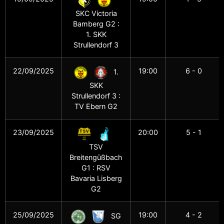
SKC Victoria
Bamberg G2 :
1. SKK
Strullendorf 3
22/09/2025
19:00
6 - 0
1.
SKK
Strullendorf 3 :
TV Ebern G2
23/09/2025
20:00
5 - 1
TSV
Breitengüßbach
G1 : RSV
Bavaria Lisberg
G2
25/09/2025
19:00
4 - 2
SG