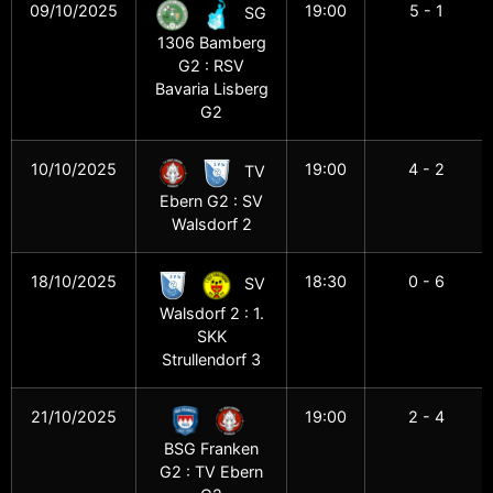
09/10/2025
19:00
5 - 1
SG
1306 Bamberg
G2 : RSV
Bavaria Lisberg
G2
10/10/2025
19:00
4 - 2
TV
Ebern G2 : SV
Walsdorf 2
18/10/2025
18:30
0 - 6
SV
Walsdorf 2 : 1.
SKK
Strullendorf 3
21/10/2025
19:00
2 - 4
BSG Franken
G2 : TV Ebern