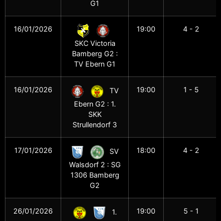
G1
16/01/2026
19:00
4 - 2
SKC Victoria
Bamberg G2 :
TV Ebern G1
16/01/2026
19:00
1 - 5
TV
Ebern G2 : 1.
SKK
Strullendorf 3
17/01/2026
18:00
4 - 2
SV
Walsdorf 2 : SG
1306 Bamberg
G2
26/01/2026
19:00
5 - 1
1.