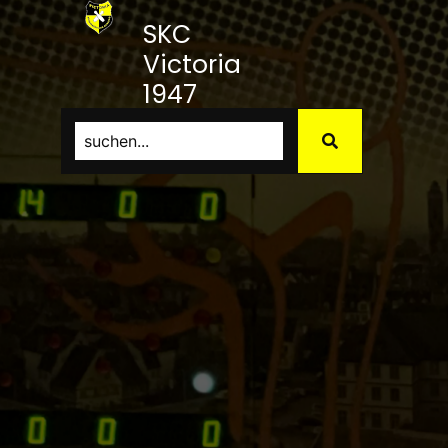
SKC
Victoria
1947
Bamberg
e.V.