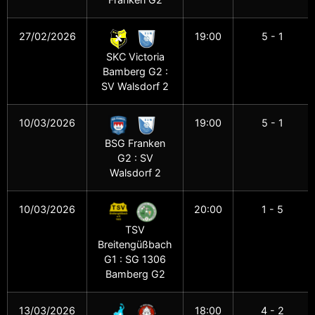
27/02/2026
19:00
5 - 1
SKC Victoria
Bamberg G2 :
SV Walsdorf 2
10/03/2026
19:00
5 - 1
BSG Franken
G2 : SV
Walsdorf 2
10/03/2026
20:00
1 - 5
TSV
Breitengüßbach
G1 : SG 1306
Bamberg G2
13/03/2026
18:00
4 - 2