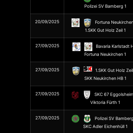
Polizei SV Bamberg 1
20/09/2025
Fortuna Neukirchen
1.SKK Gut Holz Zeil 1
27/09/2025
Bavaria Karlstadt H
Fortuna Neukirchen 1
27/09/2025
1.SKK Gut Holz Zeil 
SKK Neukirchen HB 1
27/09/2025
SKC 67 Eggolsheim
Viktoria Fürth 1
27/09/2025
Polizei SV Bamberg
SKC Adler Eichenhüll 1