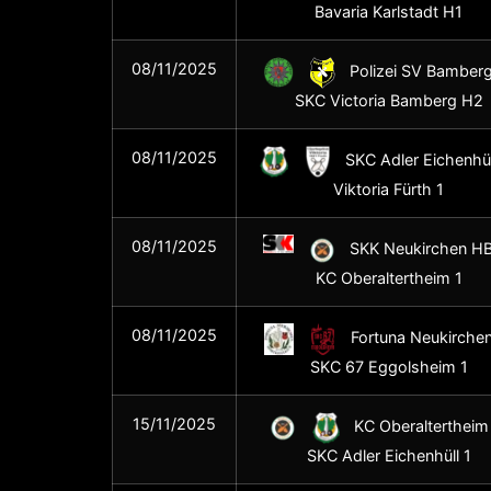
Bavaria Karlstadt H1
08/11/2025
Polizei SV Bamberg
SKC Victoria Bamberg H2
08/11/2025
SKC Adler Eichenhüll
Viktoria Fürth 1
08/11/2025
SKK Neukirchen HB 
KC Oberaltertheim 1
08/11/2025
Fortuna Neukirchen
SKC 67 Eggolsheim 1
15/11/2025
KC Oberaltertheim 
SKC Adler Eichenhüll 1