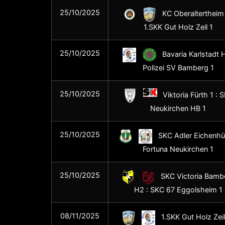
25/10/2025
KC Oberaltertheim 
1.SKK Gut Holz Zeil 1
25/10/2025
Bavaria Karlstadt H
Polizei SV Bamberg 1
25/10/2025
Viktoria Fürth 1 : 
Neukirchen HB 1
25/10/2025
SKC Adler Eichenhüll
Fortuna Neukirchen 1
25/10/2025
SKC Victoria Bamb
H2 : SKC 67 Eggolsheim 1
08/11/2025
1.SKK Gut Holz Zeil 